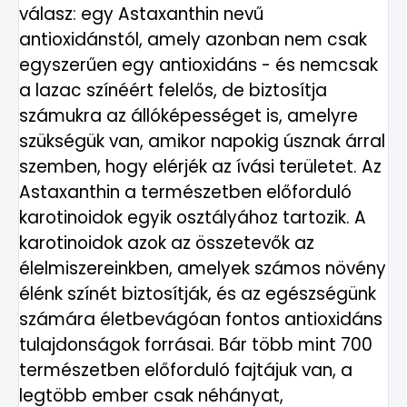
válasz: egy Astaxanthin nevű
antioxidánstól, amely azonban nem csak
egyszerűen egy antioxidáns - és nemcsak
a lazac színéért felelős, de biztosítja
számukra az állóképességet is, amelyre
szükségük van, amikor napokig úsznak árral
szemben, hogy elérjék az ívási területet. Az
Astaxanthin a természetben előforduló
karotinoidok egyik osztályához tartozik. A
karotinoidok azok az összetevők az
élelmiszereinkben, amelyek számos növény
élénk színét biztosítják, és az egészségünk
számára életbevágóan fontos antioxidáns
tulajdonságok forrásai. Bár több mint 700
természetben előforduló fajtájuk van, a
legtöbb ember csak néhányat,