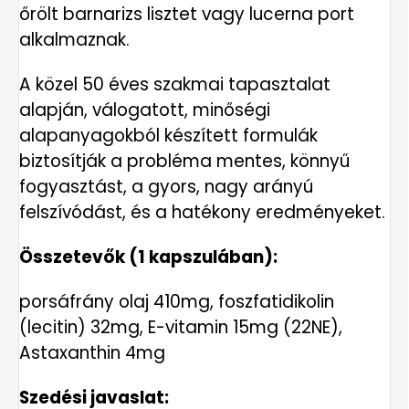
őrölt barnarizs lisztet vagy lucerna port
alkalmaznak.
A közel 50 éves szakmai tapasztalat
alapján, válogatott, minőségi
alapanyagokból készített formulák
biztosítják a probléma mentes, könnyű
fogyasztást, a gyors, nagy arányú
felszívódást, és a hatékony eredményeket.
Összetevők (1 kapszulában):
porsáfrány olaj 410mg, foszfatidikolin
(lecitin) 32mg, E-vitamin 15mg (22NE),
Astaxanthin 4mg
Szedési javaslat: