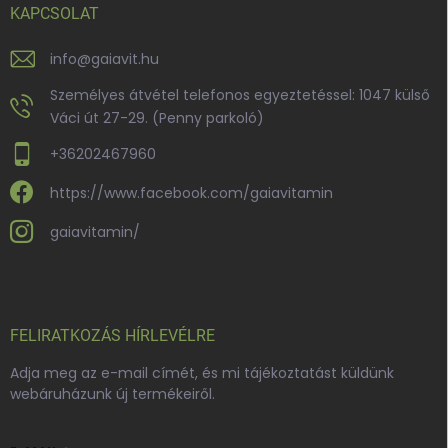
KAPCSOLAT
info
@
gaiavit.hu
Személyes átvétel telefonos egyeztetéssel: 1047 külső
Váci út 27-29. (Penny parkoló)
+36202467960
https://www.facebook.com/gaiavitamin
gaiavitamin/
FELIRATKOZÁS HÍRLEVÉLRE
Adja meg az e-mail címét, és mi tájékoztatást küldünk
webáruházunk új termékeiről.