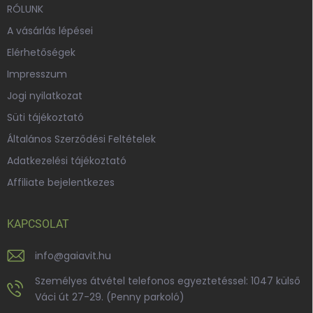
RÓLUNK
A vásárlás lépései
Elérhetőségek
Impresszum
Jogi nyilatkozat
Süti tájékoztató
Általános Szerződési Feltételek
Adatkezelési tájékoztató
Affiliate bejelentkezes
KAPCSOLAT
info
@
gaiavit.hu
Személyes átvétel telefonos egyeztetéssel: 1047 külső
Váci út 27-29. (Penny parkoló)