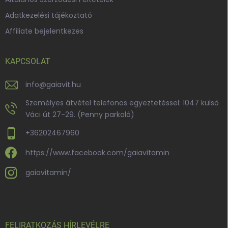
Adatkezelési tájékoztató
Affiliate bejelentkezes
KAPCSOLAT
info
@
gaiavit.hu
Személyes átvétel telefonos egyeztetéssel: 1047 külső
Váci út 27-29. (Penny parkoló)
+36202467960
https://www.facebook.com/gaiavitamin
gaiavitamin/
FELIRATKOZÁS HÍRLEVÉLRE