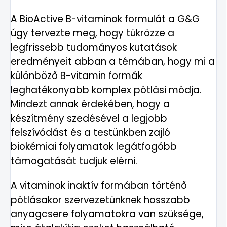
A BioActive B-vitaminok formulát a G&G
úgy tervezte meg, hogy tükrözze a
legfrissebb tudományos kutatások
eredményeit abban a témában, hogy mi a
különböző B-vitamin formák
leghatékonyabb komplex pótlási módja.
Mindezt annak érdekében, hogy a
készítmény szedésével a legjobb
felszívódást és a testünkben zajló
biokémiai folyamatok legátfogóbb
támogatását tudjuk elérni.
A vitaminok inaktív formában történő
pótlásakor szervezetünknek hosszabb
anyagcsere folyamatokra van szüksége,