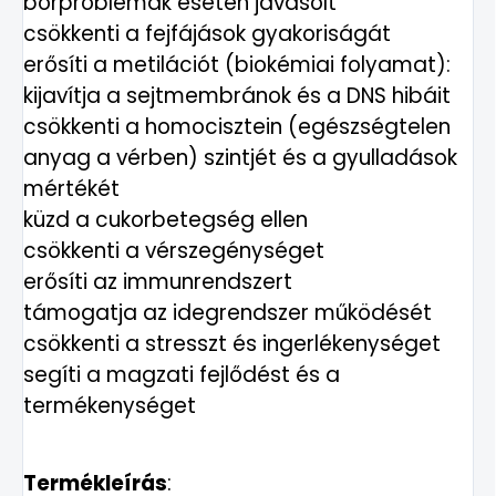
bőrproblémák esetén javasolt
csökkenti a fejfájások gyakoriságát
erősíti a metilációt (biokémiai folyamat):
kijavítja a sejtmembránok és a DNS hibáit
csökkenti a homocisztein (egészségtelen
anyag a vérben) szintjét és a gyulladások
mértékét
küzd a cukorbetegség ellen
csökkenti a vérszegénységet
erősíti az immunrendszert
támogatja az idegrendszer működését
csökkenti a stresszt és ingerlékenységet
segíti a magzati fejlődést és a
termékenységet
Termékleírás
: