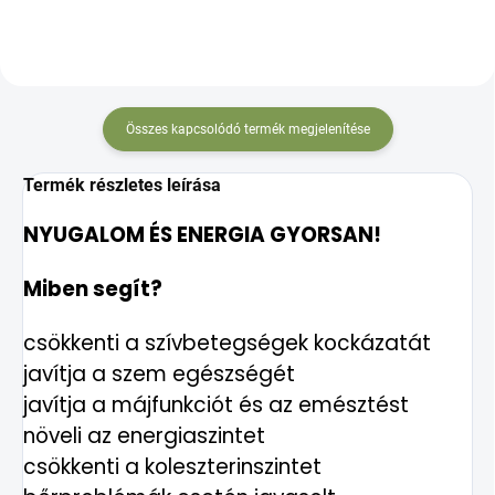
Összes kapcsolódó termék megjelenítése
Termék részletes leírása
NYUGALOM ÉS ENERGIA GYORSAN!
Miben segít?
csökkenti a szívbetegségek kockázatát
javítja a szem egészségét
javítja a májfunkciót és az emésztést
növeli az energiaszintet
csökkenti a koleszterinszintet