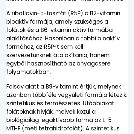
A riboflavin-5-foszfát (R5P) a B2-vitamin
bioaktív formája, amely szükséges a
folátok és a B6-vitamin aktív formába
alakításához. Hasonlóan a többi bioaktív
formához, az R5P-t sem kell
szervezetünknek átalakítania, hanem
egyből hasznosítható az anyagcsere
folyamatokban.
Folsav alatt a B9-vitamint értjük, melynek
azonban többféle vegyületi formája létezik:
szintetikus és természetes. Utóbbiakat
folátoknak hívják, melyek közül a
biológiailag legaktívabb forma az L-5-
MTHF (metiltetrahidrofolát). A szintetikus