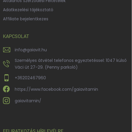
Általános Szerződési Feltételek
Adatkezelési tájékoztató
Affiliate bejelentkezes
KAPCSOLAT
info
@
gaiavit.hu
Személyes átvétel telefonos egyeztetéssel: 1047 külső
Váci út 27-29. (Penny parkoló)
+36202467960
https://www.facebook.com/gaiavitamin
gaiavitamin/
FELIRATKOZÁS HÍRLEVÉLRE