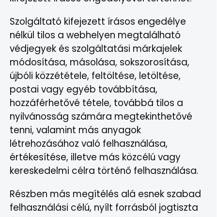
Szolgáltató kifejezett írásos engedélye
nélkül tilos a webhelyen megtalálható
védjegyek és szolgáltatási márkajelek
módosítása, másolása, sokszorosítása,
újbóli közzététele, feltöltése, letöltése,
postai vagy egyéb továbbítása,
hozzáférhetővé tétele, továbbá tilos a
nyilvánosság számára megtekinthetővé
tenni, valamint más anyagok
létrehozásához való felhasználása,
értékesítése, illetve más közcélú vagy
kereskedelmi célra történő felhasználása.
Részben más megítélés alá esnek szabad
felhasználási célú, nyílt forrásból jogtiszta