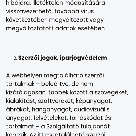
hibájára, illetéktelen módosítására
visszavezethető, továbbá vírus
következtében megváltozott vagy
megváltoztatott adatok esetében.
Szerzői jogok, iparjogvédelem
A webhelyen megtalálható szerzői
tartalmak – beleértve, de nem
kizárólagosan, többek között a szövegeket,
kialakítást, szoftvereket, képanyagot,
ábrákat, hanganyagot, audiovizuális
anyagot, felvételeket, forráskódot és
tartalmat – a Szolgáltató tulajdonát
képezik. Az itt megtalálható szerzői