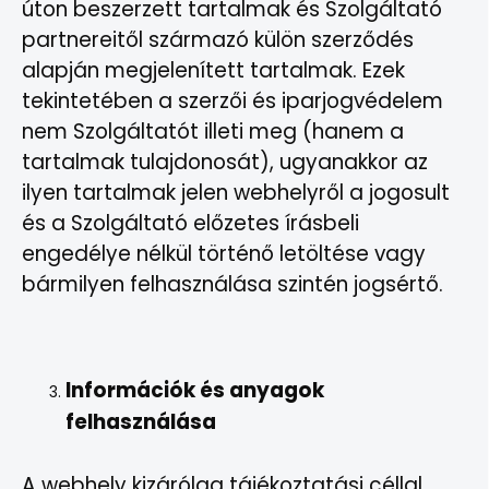
úton beszerzett tartalmak és Szolgáltató
partnereitől származó külön szerződés
alapján megjelenített tartalmak. Ezek
tekintetében a szerzői és iparjogvédelem
nem Szolgáltatót illeti meg (hanem a
tartalmak tulajdonosát), ugyanakkor az
ilyen tartalmak jelen webhelyről a jogosult
és a Szolgáltató előzetes írásbeli
engedélye nélkül történő letöltése vagy
bármilyen felhasználása szintén jogsértő.
Információk és anyagok
felhasználása
A webhely kizárólag tájékoztatási céllal