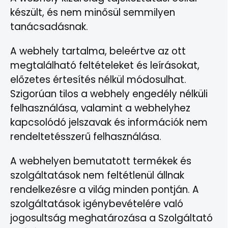
készült, és nem minősül semmilyen
tanácsadásnak.
A webhely tartalma, beleértve az ott
megtalálható feltételeket és leírásokat,
előzetes értesítés nélkül módosulhat.
Szigorúan tilos a webhely engedély nélküli
felhasználása, valamint a webhelyhez
kapcsolódó jelszavak és információk nem
rendeltetésszerű felhasználása.
A webhelyen bemutatott termékek és
szolgáltatások nem feltétlenül állnak
rendelkezésre a világ minden pontján. A
szolgáltatások igénybevételére való
jogosultság meghatározása a Szolgáltató