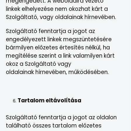
megengedett. A weboldalra vezető
linkek elhelyezése nem okozhat kárt a
Szolgáltató, vagy oldalainak hírnevében.
Szolgáltató fenntartja a jogot az
engedélyezett linkek megszüntetésére
bármilyen előzetes értesítés nélkül, ha
megítélése szerint a link valamilyen kárt
okoz a Szolgáltató vagy
oldalainak hírnevében, működésében.
Tartalom eltávolítása
Szolgáltató fenntartja a jogot az oldalon
található összes tartalom előzetes