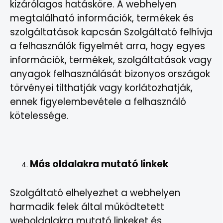
kizárólagos hatásköre. A webhelyen
megtalálható információk, termékek és
szolgáltatások kapcsán Szolgáltató felhívja
a felhasználók figyelmét arra, hogy egyes
információk, termékek, szolgáltatások vagy
anyagok felhasználását bizonyos országok
törvényei tilthatják vagy korlátozhatják,
ennek figyelembevétele a felhasználó
kötelessége.
Más oldalakra mutató linkek
Szolgáltató elhelyezhet a webhelyen
harmadik felek által működtetett
weboldalakra mutató linkeket és