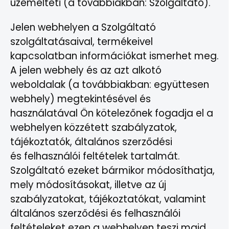
üzemelteti (a továbbiakban: Szolgáltató).
Jelen webhelyen a Szolgáltató
szolgáltatásaival, termékeivel
kapcsolatban információkat ismerhet meg.
A jelen webhely és az azt alkotó
weboldalak (a továbbiakban: együttesen
webhely) megtekintésével és
használatával Ön kötelezőnek fogadja el a
webhelyen közzétett szabályzatok,
tájékoztatók, általános szerződési
és felhasználói feltételek tartalmát.
Szolgáltató ezeket bármikor módosíthatja,
mely módosításokat, illetve az új
szabályzatokat, tájékoztatókat, valamint
általános szerződési és felhasználói
feltételeket ezen a webhelyen teszi majd