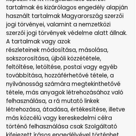
tartalmak és kizárólagos engedély alapján
használt tartalmak Magyarország szerzői
jogi törvényei, valamint a nemzetközi
szerzői jogi törvények védelme alatt állnak.
A tartalmak vagy azok
részleteinek módosítása, másolása,
sokszorosítása, újbóli közzététele,
feltöltése, letöltése, postai vagy egyéb
továbbítása, hozzáférhetővé tétele, a
nyilvánosság számára megtekinthetővé
tétele, más anyagok létrehozásához való
felhasználása, a rá mutató linkek
létrehozása, átadása, értékesítése, illetve
más közcélú vagy kereskedelmi célra
történő felhasználása csak Szolgáltató
kifejezett írásos engedélyével történhet.