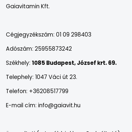
Gaiavitamin Kft.
Cégjegyzékszám: 01 09 298403
Adószám: 25955873242
Székhely:
1085 Budapest, József krt. 6
9
.
Telephely: 1047 Váci út 23.
Telefon: +36208517799
E-mail cím: info@gaiavit.hu