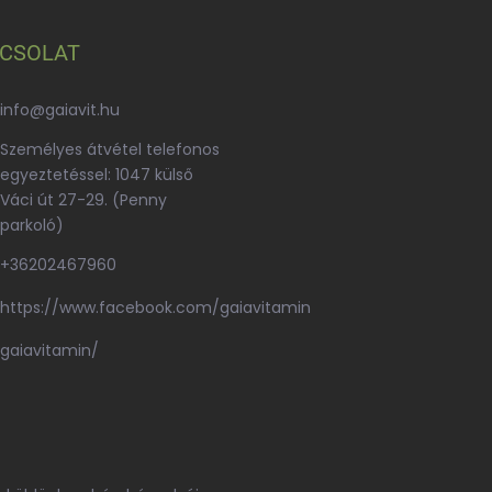
CSOLAT
info
@
gaiavit.hu
Személyes átvétel telefonos
egyeztetéssel: 1047 külső
Váci út 27-29. (Penny
parkoló)
+36202467960
https://www.facebook.com/gaiavitamin
gaiavitamin/