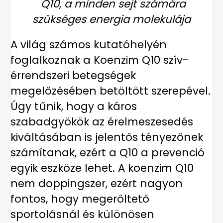
Q10, a minden sejt számára
szükséges energia molekulája
A világ számos kutatóhelyén
foglalkoznak a Koenzim Q10 szív-
érrendszeri betegségek
megelőzésében betöltött szerepével.
Úgy tűnik, hogy a káros
szabadgyökök az érelmeszesedés
kiváltásában is jelentős tényezőnek
számítanak, ezért a Q10 a prevenció
egyik eszköze lehet. A koenzim Q10
nem doppingszer, ezért nagyon
fontos, hogy megerőltető
sportolásnál és különösen