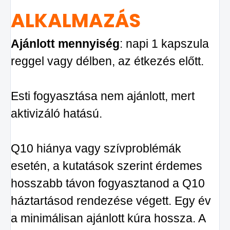
ALKALMAZÁS
Ajánlott mennyiség
: napi 1 kapszula
reggel vagy délben, az étkezés előtt.
Esti fogyasztása nem ajánlott, mert
aktivizáló hatású.
Q10 hiánya vagy szívproblémák
esetén, a kutatások szerint érdemes
hosszabb távon fogyasztanod a Q10
háztartásod rendezése végett. Egy év
a minimálisan ajánlott kúra hossza. A