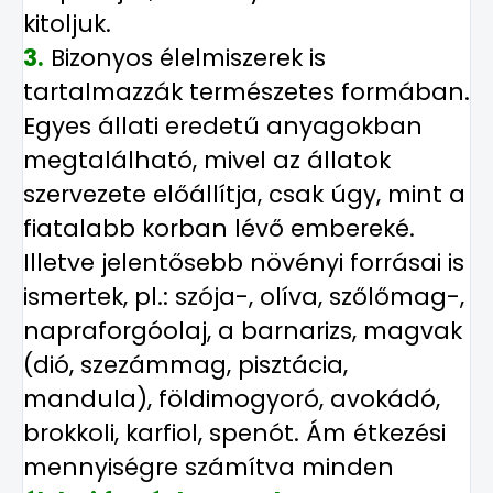
kitoljuk.
3.
Bizonyos élelmiszerek is
tartalmazzák természetes formában.
Egyes állati eredetű anyagokban
megtalálható, mivel az állatok
szervezete előállítja, csak úgy, mint a
fiatalabb korban lévő embereké.
Illetve jelentősebb növényi forrásai is
ismertek, pl.: szója-, olíva, szőlőmag-,
napraforgóolaj, a barnarizs, magvak
(dió, szezámmag, pisztácia,
mandula), földimogyoró, avokádó,
brokkoli, karfiol, spenót. Ám étkezési
mennyiségre számítva minden