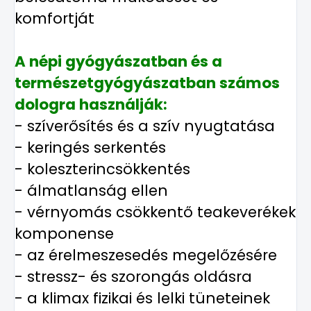
komfortját
A népi gyógyászatban és a
természetgyógyászatban számos
dologra használják:
- szíverősítés és a szív nyugtatása
- keringés serkentés
- koleszterincsökkentés
- álmatlanság ellen
- vérnyomás csökkentő teakeverékek
komponense
- az érelmeszesedés megelőzésére
- stressz- és szorongás oldásra
- a klimax fizikai és lelki tüneteinek