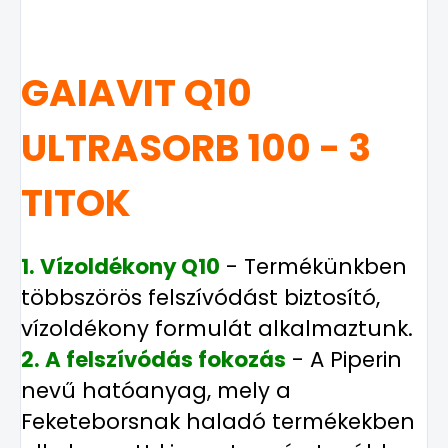
GAIAVIT Q10
ULTRASORB 100 - 3
TITOK
1. Vízoldékony Q10
- Termékünkben
többszörös felszívódást biztosító,
vízoldékony formulát alkalmaztunk.
2. A felszívódás fokozás
- A Piperin
nevű hatóanyag, mely a
Feketeborsnak haladó termékekben