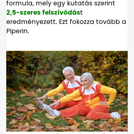
formula, mely egy kutatás szerint
2,5-szeres felszívódás
t
eredményezett. Ezt fokozza tovább a
Piperin.