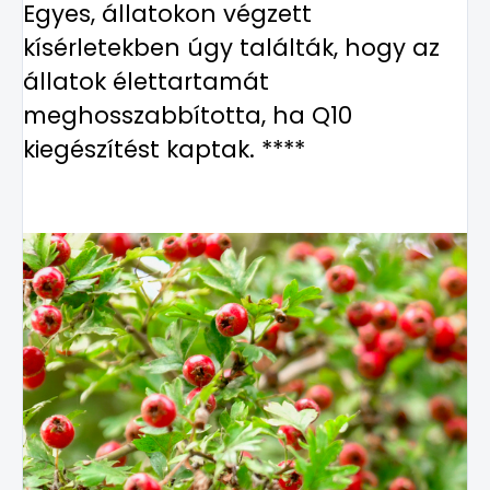
Egyes, állatokon végzett
kísérletekben úgy találták, hogy az
állatok élettartamát
meghosszabbította, ha Q10
kiegészítést kaptak. ****