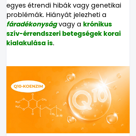
egyes étrendi hibák vagy genetikai
problémák. Hiányát jelezheti a
fáradékonyság
vagy a
krónikus
szív-érrendszeri betegségek korai
kialakulása is
.