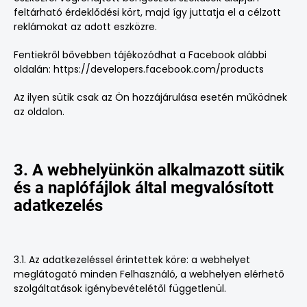
feltárható érdeklődési kört, majd így juttatja el a célzott
reklámokat az adott eszközre.
Fentiekről bővebben tájékozódhat a Facebook alábbi
oldalán:
https://developers.facebook.com/products
Az ilyen sütik csak az Ön hozzájárulása esetén működnek
az oldalon.
3. A webhelyünkön alkalmazott sütik
és a naplófájlok által megvalósított
adatkezelés
3.1. Az adatkezeléssel érintettek köre: a webhelyet
meglátogató minden Felhasználó, a webhelyen elérhető
szolgáltatások igénybevételétől függetlenül.