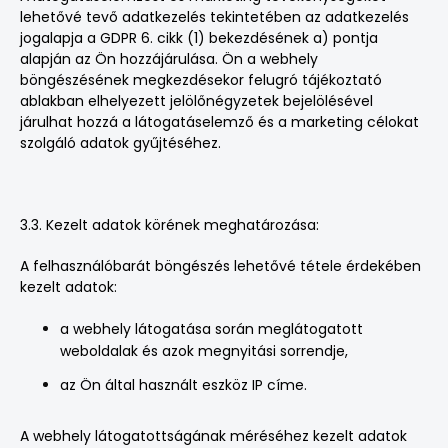
lehetővé tevő adatkezelés tekintetében az adatkezelés
jogalapja a GDPR 6. cikk (1) bekezdésének a) pontja
alapján az Ön hozzájárulása. Ön a webhely
böngészésének megkezdésekor felugró tájékoztató
ablakban elhelyezett jelölőnégyzetek bejelölésével
járulhat hozzá a látogatáselemző és a marketing célokat
szolgáló adatok gyűjtéséhez.
3.3. Kezelt adatok körének meghatározása:
A felhasználóbarát böngészés lehetővé tétele érdekében
kezelt adatok:
a webhely látogatása során meglátogatott
weboldalak és azok megnyitási sorrendje,
az Ön által használt eszköz IP címe.
A webhely látogatottságának méréséhez kezelt adatok