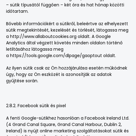
– sütik típusától függően – két óra és hat hónap közötti
időtartam.
Bővebb információkért a sütikről, beleértve az elhelyezett
sütik megtekintését, kezelését és törlését, látogassa meg
a
http://www.allaboutcookies.org
oldalt. A Google
Analytics által végzett követés minden oldalon történő
letiltásához látogassa meg
a
https://tools.google.com/dlpage/gaoptout
oldalt.
Az ilyen sütik csak az Ön hozzájárulása esetén működnek
úgy, hogy az Ön eszközét is azonosítják az adatok
gyűjtése során.
2.8.2. Facebook sütik és pixel
A fenti Google-sütikhez hasonlóan a Facebook Ireland Ltd.
(4 Grand Canal Square, Grand Canal Harbour, Dublin 2,
Ireland) is nyújt online marketing szolgáltatásokat sütik és