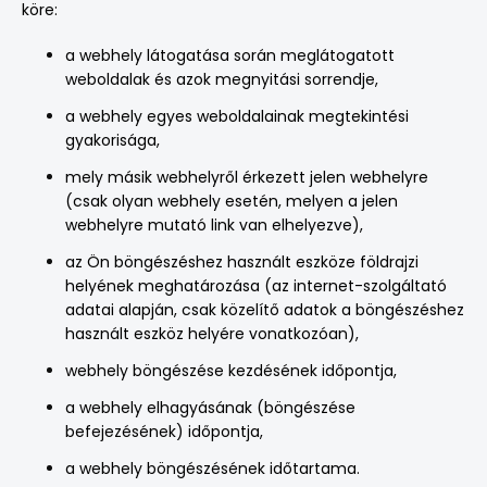
köre:
a webhely látogatása során meglátogatott
weboldalak és azok megnyitási sorrendje,
a webhely egyes weboldalainak megtekintési
gyakorisága,
mely másik webhelyről érkezett jelen webhelyre
(csak olyan webhely esetén, melyen a jelen
webhelyre mutató link van elhelyezve),
az Ön böngészéshez használt eszköze földrajzi
helyének meghatározása (az internet-szolgáltató
adatai alapján, csak közelítő adatok a böngészéshez
használt eszköz helyére vonatkozóan),
webhely böngészése kezdésének időpontja,
a webhely elhagyásának (böngészése
befejezésének) időpontja,
a webhely böngészésének időtartama.