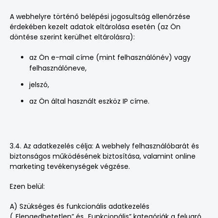
A webhelyre történő belépési jogosultság ellenőrzése
érdekében kezelt adatok eltárolása esetén (az Ön
döntése szerint kerülhet eltárolásra):
az Ön e-mail címe (mint felhasználónév) vagy
felhasználóneve,
jelszó,
az Ön által használt eszköz IP címe.
3.4. Az adatkezelés célja: A webhely felhasználóbarát és
biztonságos működésének biztosítása, valamint online
marketing tevékenységek végzése.
Ezen belül:
A) Szükséges és funkcionális adatkezelés
(„Elengedhetetlen” és „Funkcionális” kategóriák a felugró