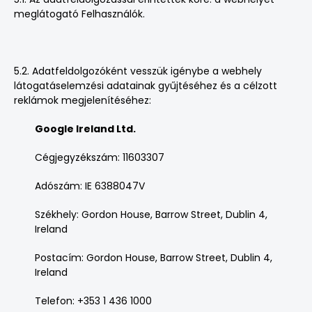
meglátogató Felhasználók.
5.2. Adatfeldolgozóként vesszük igénybe a webhely
látogatáselemzési adatainak gyűjtéséhez és a célzott
reklámok megjelenítéséhez:
Google Ireland Ltd.
Cégjegyzékszám: 11603307
Adószám: IE 6388047V
Székhely: Gordon House, Barrow Street, Dublin 4,
Ireland
Postacím: Gordon House, Barrow Street, Dublin 4,
Ireland
Telefon: +353 1 436 1000