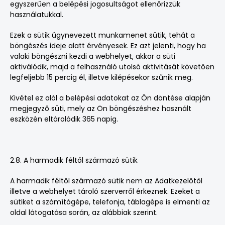
egyszerűen a belépési jogosultságot ellenőrizzük
használatukkal.
Ezek a sütik úgynevezett munkamenet sütik, tehát a
böngészés ideje alatt érvényesek. Ez azt jelenti, hogy ha
valaki böngészni kezdi a webhelyet, akkor a süti
aktiválódik, majd a felhasználó utolsó aktivitását követően
legfeljebb 15 percig él, illetve kilépésekor szűnik meg.
Kivétel ez alól a belépési adatokat az Ön döntése alapján
megjegyző süti, mely az Ön böngészéshez használt
eszközén eltárolódik 365 napig.
2.8. A harmadik féltől származó sütik
A harmadik féltől származó sütik nem az Adatkezelőtől
illetve a webhelyet tároló szerverről érkeznek. Ezeket a
sütiket a számítógépe, telefonja, táblagépe is elmenti az
oldal látogatása során, az alábbiak szerint.