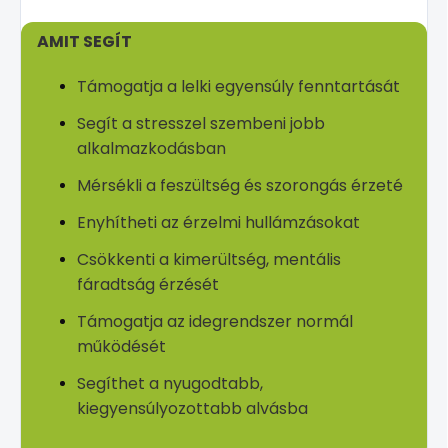
AMIT SEGÍT
Támogatja a lelki egyensúly fenntartását
Segít a stresszel szembeni jobb
alkalmazkodásban
Mérsékli a feszültség és szorongás érzeté
Enyhítheti az érzelmi hullámzásokat
Csökkenti a kimerültség, mentális
fáradtság érzését
Támogatja az idegrendszer normál
működését
Segíthet a nyugodtabb,
kiegyensúlyozottabb alvásba