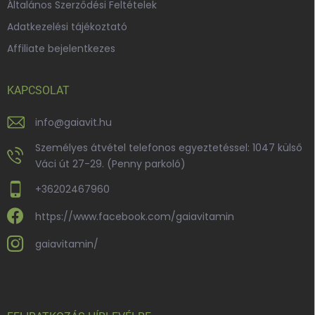
Általános Szerződési Feltételek
Adatkezelési tájékoztató
Affiliate bejelentkezes
KAPCSOLAT
info
@
gaiavit.hu
Személyes átvétel telefonos egyeztetéssel: 1047 külső
Váci út 27-29. (Penny parkoló)
+36202467960
https://www.facebook.com/gaiavitamin
gaiavitamin/