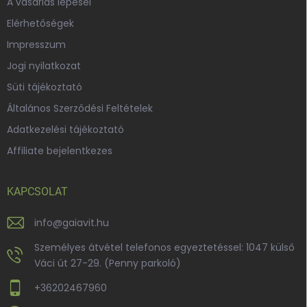
A vásárlás lépései
Elérhetőségek
Impresszum
Jogi nyilatkozat
Süti tájékoztató
Általános Szerződési Feltételek
Adatkezelési tájékoztató
Affiliate bejelentkezes
KAPCSOLAT
info
@
gaiavit.hu
Személyes átvétel telefonos egyeztetéssel: 1047 külső
Váci út 27-29. (Penny parkoló)
+36202467960