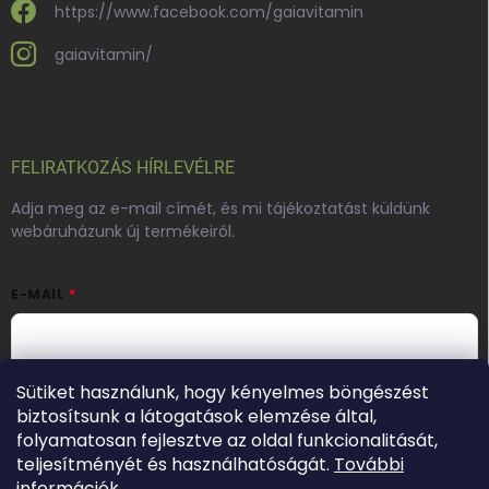
https://www.facebook.com/gaiavitamin
gaiavitamin/
FELIRATKOZÁS HÍRLEVÉLRE
Adja meg az e-mail címét, és mi tájékoztatást küldünk
webáruházunk új termékeiről.
E-MAIL
Hozzájárulok, hogy az általam önként megadott nevem és e-
Sütiket használunk, hogy kényelmes böngészést
mail címem felhasználásával a(z)
*cég neve
részemre e-mail
biztosítsunk a látogatások elemzése által,
útján hírleveleket, ajánlatokat küldjön. Kijelentem, hogy az
folyamatosan fejlesztve az oldal funkcionalitását,
adatkezelési tájékoztatót
elolvastam. Megértettem, hogy a
hozzájárulásom bármikor visszavonhatom.
teljesítményét és használhatóságát.
További
információk