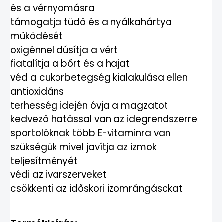
és a vérnyomásra
támogatja tüdő és a nyálkahártya
működését
oxigénnel dúsítja a vért
fiatalítja a bőrt és a hajat
véd a cukorbetegség kialakulása ellen
antioxidáns
terhesség idején óvja a magzatot
kedvező hatással van az idegrendszerre
sportolóknak több E-vitaminra van
szükségük mivel javítja az izmok
teljesítményét
védi az ivarszerveket
csökkenti az időskori izomrángásokat