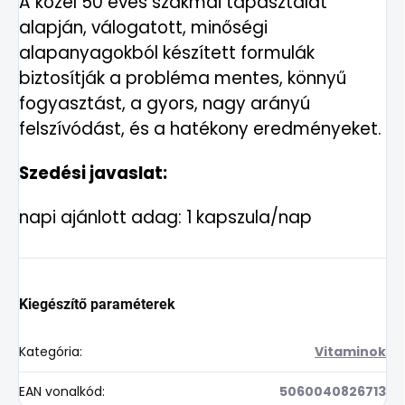
A közel 50 éves szakmai tapasztalat
alapján, válogatott, minőségi
alapanyagokból készített formulák
biztosítják a probléma mentes, könnyű
fogyasztást, a gyors, nagy arányú
felszívódást, és a hatékony eredményeket.
Szedési javaslat:
napi ajánlott adag: 1 kapszula/nap
Kiegészítő paraméterek
Kategória
:
Vitaminok
EAN vonalkód
:
5060040826713