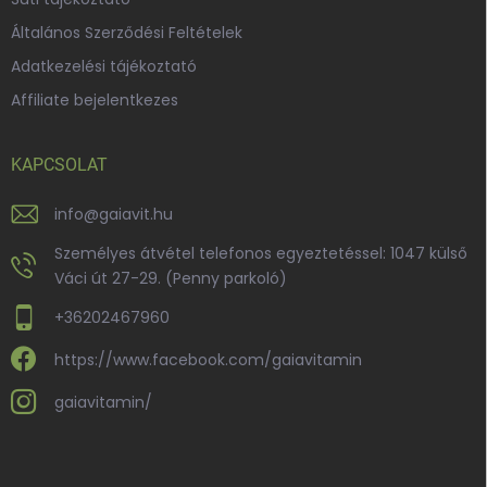
Általános Szerződési Feltételek
Adatkezelési tájékoztató
Affiliate bejelentkezes
KAPCSOLAT
info
@
gaiavit.hu
Személyes átvétel telefonos egyeztetéssel: 1047 külső
Váci út 27-29. (Penny parkoló)
+36202467960
https://www.facebook.com/gaiavitamin
gaiavitamin/