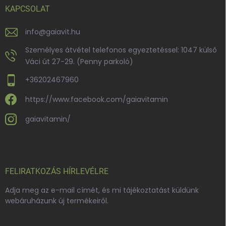
KAPCSOLAT
info
@
gaiavit.hu
Személyes átvétel telefonos egyeztetéssel: 1047 külső
Váci út 27-29. (Penny parkoló)
+36202467960
https://www.facebook.com/gaiavitamin
gaiavitamin/
FELIRATKOZÁS HÍRLEVÉLRE
Adja meg az e-mail címét, és mi tájékoztatást küldünk
webáruházunk új termékeiről.