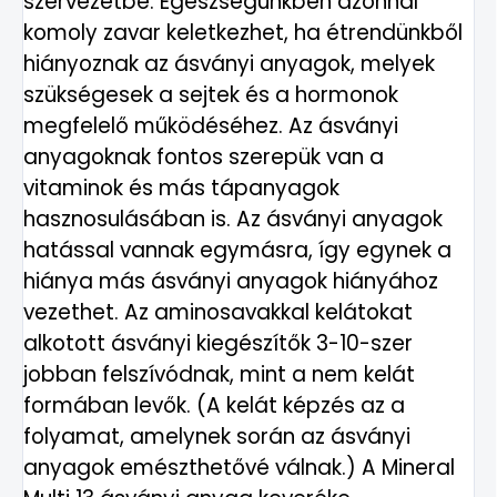
szervezetbe. Egészségünkben azonnal
komoly zavar keletkezhet, ha étrendünkből
hiányoznak az ásványi anyagok, melyek
szükségesek a sejtek és a hormonok
megfelelő működéséhez. Az ásványi
anyagoknak fontos szerepük van a
vitaminok és más tápanyagok
hasznosulásában is. Az ásványi anyagok
hatással vannak egymásra, így egynek a
hiánya más ásványi anyagok hiányához
vezethet. Az aminosavakkal kelátokat
alkotott ásványi kiegészítők 3-10-szer
jobban felszívódnak, mint a nem kelát
formában levők. (A kelát képzés az a
folyamat, amelynek során az ásványi
anyagok emészthetővé válnak.) A Mineral