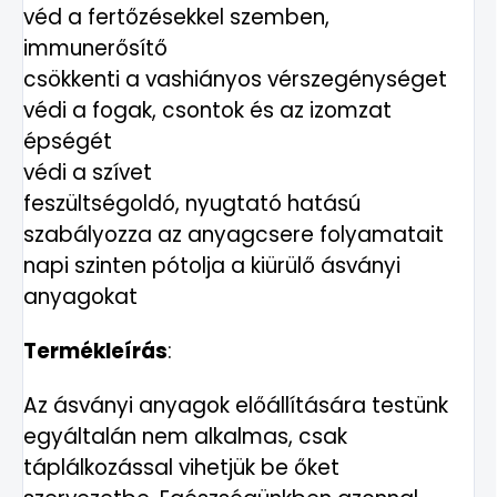
véd a fertőzésekkel szemben,
immunerősítő
csökkenti a vashiányos vérszegénységet
védi a fogak, csontok és az izomzat
épségét
védi a szívet
feszültségoldó, nyugtató hatású
szabályozza az anyagcsere folyamatait
napi szinten pótolja a kiürülő ásványi
anyagokat
Termékleírás
:
Az ásványi anyagok előállítására testünk
egyáltalán nem alkalmas, csak
táplálkozással vihetjük be őket