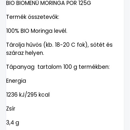
BIO BIOMENÜ MORINGA POR 125G
Termék összetevők:
100% BIO Moringa levél.
Tárolja hűvös (kb. 18-20 C fok), sötét és
száraz helyen.
Tápanyag tartalom 100 g termékben:
Energia
1236 kJ/295 kcal
Zsír
3,4 g