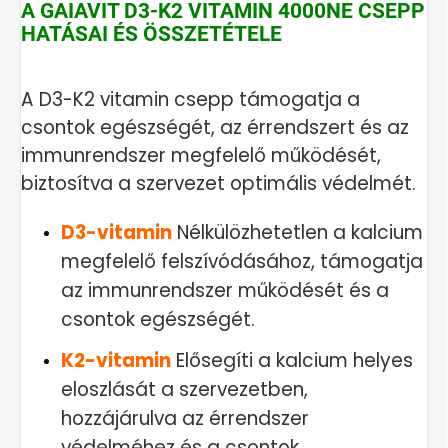
A GAIAVIT D3-K2 VITAMIN 4000NE CSEPP
HATÁSAI ÉS ÖSSZETÉTELE
A D3-K2 vitamin csepp támogatja a
csontok egészségét, az érrendszert és az
immunrendszer megfelelő működését,
biztosítva a szervezet optimális védelmét.
D3-vitamin
Nélkülözhetetlen a kalcium
megfelelő felszívódásához, támogatja
az immunrendszer működését és a
csontok egészségét.
K2-vitamin
Elősegíti a kalcium helyes
eloszlását a szervezetben,
hozzájárulva az érrendszer
védelméhez és a csontok