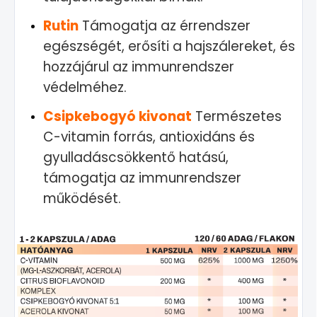
Rutin
Támogatja az érrendszer
egészségét, erősíti a hajszálereket, és
hozzájárul az immunrendszer
védelméhez.
Csipkebogyó kivonat
Természetes
C-vitamin forrás, antioxidáns és
gyulladáscsökkentő hatású,
támogatja az immunrendszer
működését.