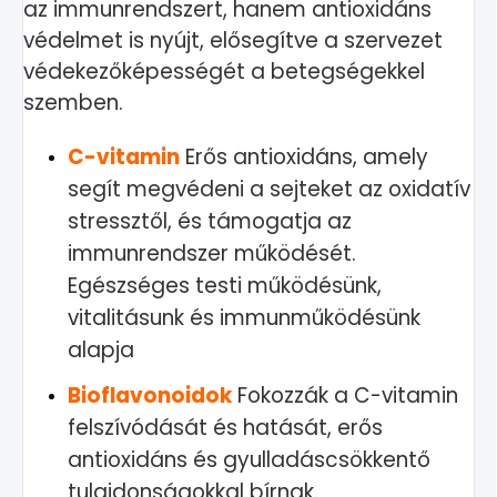
az immunrendszert, hanem antioxidáns
védelmet is nyújt, elősegítve a szervezet
védekezőképességét a betegségekkel
szemben.
C-vitamin
Erős antioxidáns, amely
segít megvédeni a sejteket az oxidatív
stressztől, és támogatja az
immunrendszer működését.
Egészséges testi működésünk,
vitalitásunk és immunműködésünk
alapja
Bioflavonoidok
Fokozzák a C-vitamin
felszívódását és hatását, erős
antioxidáns és gyulladáscsökkentő
tulajdonságokkal bírnak.