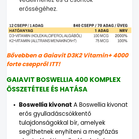
erősségéhez.
Bővebben a Gaiavit D3K2 Vitamin+ 4000
forte cseppről ITT!
GAIAVIT BOSWELLIA 400 KOMPLEX
ÖSSZETÉTELE ÉS HATÁSA
Boswellia kivonat
A Boswellia kivonat
erős gyulladáscsökkentő
tulajdonságokkal bír, amelyek
segíthetnek enyhíteni a megfázás