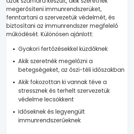
azok számára készült, akik szeretnék
megerősíteni immunrendszerüket,
fenntartani a szervezetük védelmét, és
biztosítani az immunrendszer megfelelő
működését. Különösen ajánlott:
Gyakori fertőzésekkel küzdőknek
Akik szeretnék megelőzni a
betegségeket, az őszi-téli időszakban
Akik fokozottan ki vannak téve a
stressznek és terhelt szervezetük
védelme lecsökkent
Időseknek és legyengült
immunrendszerűeknek