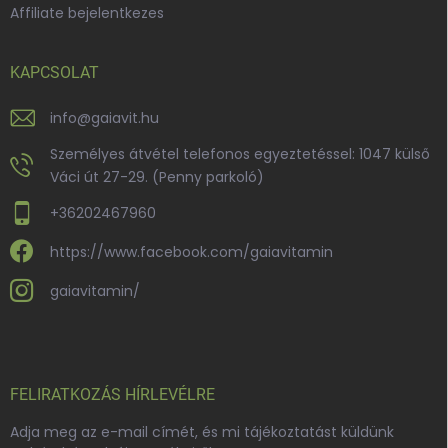
Affiliate bejelentkezes
KAPCSOLAT
info
@
gaiavit.hu
Személyes átvétel telefonos egyeztetéssel: 1047 külső
Váci út 27-29. (Penny parkoló)
+36202467960
https://www.facebook.com/gaiavitamin
gaiavitamin/
FELIRATKOZÁS HÍRLEVÉLRE
Adja meg az e-mail címét, és mi tájékoztatást küldünk