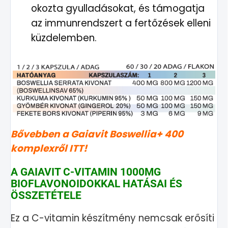
okozta gyulladásokat, és támogatja
az immunrendszert a fertőzések elleni
küzdelemben.
Bővebben a Gaiavit Boswellia+ 400
komplexről ITT!
A GAIAVIT C-VITAMIN 1000MG
BIOFLAVONOIDOKKAL HATÁSAI ÉS
ÖSSZETÉTELE
Ez a C-vitamin készítmény nemcsak erősíti