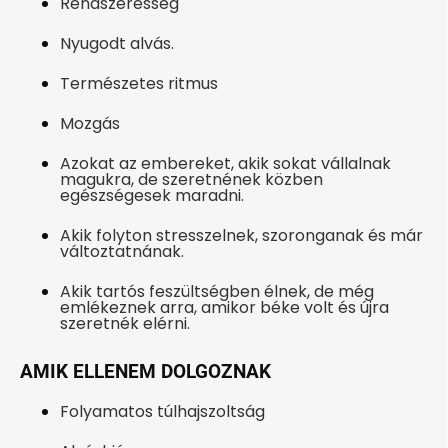
Rendszeresség
Nyugodt alvás.
Természetes ritmus
Mozgás
Azokat az embereket, akik sokat vállalnak
magukra, de szeretnének közben
egészségesek maradni.
Akik folyton stresszelnek, szoronganak és már
változtatnának.
Akik tartós feszültségben élnek, de még
emlékeznek arra, amikor béke volt és újra
szeretnék elérni.
AMIK ELLENEM DOLGOZNAK
Folyamatos túlhajszoltság