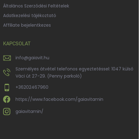
Általános Szerződési Feltételek
Adatkezelési tájékoztató
Affiliate bejelentkezes
KAPCSOLAT
info
@
gaiavit.hu
Személyes átvétel telefonos egyeztetéssel: 1047 külső
Váci út 27-29. (Penny parkoló)
+36202467960
https://www.facebook.com/gaiavitamin
gaiavitamin/