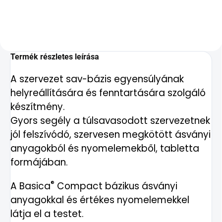
Termék részletes leírása
A szervezet sav-bázis egyensúlyának
helyreállítására és fenntartására szolgáló
készítmény.
Gyors segély a túlsavasodott szervezetnek
jól felszívódó, szervesen megkötött ásványi
anyagokból és nyomelemekből, tabletta
formájában.
®
A Basica
Compact bázikus ásványi
anyagokkal és értékes nyomelemekkel
látja el a testet.