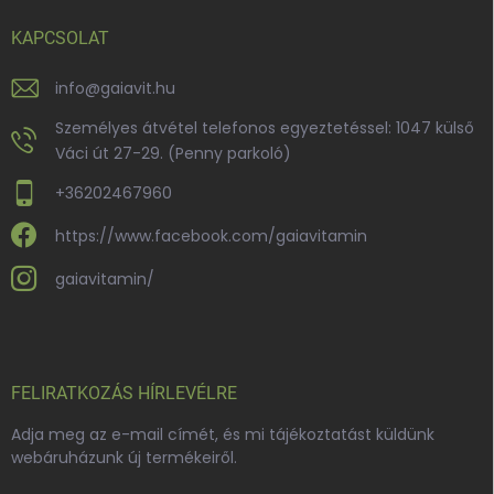
KAPCSOLAT
info
@
gaiavit.hu
Személyes átvétel telefonos egyeztetéssel: 1047 külső
Váci út 27-29. (Penny parkoló)
+36202467960
https://www.facebook.com/gaiavitamin
gaiavitamin/
FELIRATKOZÁS HÍRLEVÉLRE
Adja meg az e-mail címét, és mi tájékoztatást küldünk
webáruházunk új termékeiről.