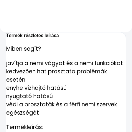
Termék részletes leírása
Miben segít?
javítja a nemi vágyat és a nemi funkciókat
kedvezően hat prosztata problémák
esetén
enyhe vízhajtó hatású
nyugtató hatású
védi a prosztaták és a férfi nemi szervek
egészségét
Termékleírás: