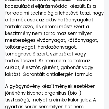
kapszulázási eljárásmóddal készült. Ez a
forradalmi technológia lehetővé teszi, hogy
a termék csak az aktív hatóanyagokat
tartalmazza, és semmi mást! Ezért a
készítmény nem tartalmaz semmilyen
mesterséges vivőanyagot, kötőanyagot,
töltőanyagot, hordozóanyagot,
tömegnövelő szert, szinezéket vagy
tartósítószert. Szintén nem tartalmaz
cukrot, élesztőt, glutént, gabonát vagy
laktózt. Garantált antiallergén formula.
A gyógynövény készítmények esetében
jónéhány kivonat organikus (bio-)
tisztaságú, melyet a címke külön jelez. A
gyártás során semmilyen hőt nem