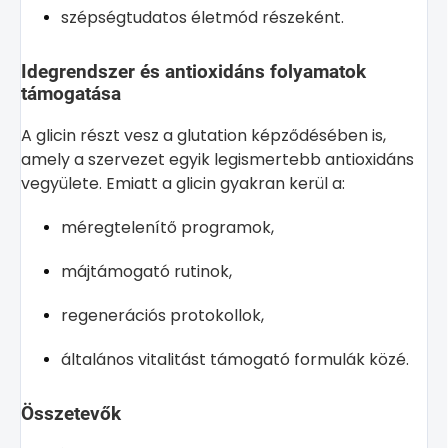
szépségtudatos életmód részeként.
Idegrendszer és antioxidáns folyamatok
támogatása
A glicin részt vesz a glutation képződésében is,
amely a szervezet egyik legismertebb antioxidáns
vegyülete. Emiatt a glicin gyakran kerül a:
méregtelenítő programok,
májtámogató rutinok,
regenerációs protokollok,
általános vitalitást támogató formulák közé.
Összetevők