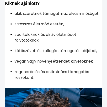
Kiknek ajánlott?
akik szeretnék támogatni az alvásminőséget,
stresszes életmód esetén,
sportolóknak és aktív életmódot
folytatóknak,
kötőszöveti és kollagén támogatás céljából,
vegán vagy növényi étrendet követőknek,
regenerációs és antioxidáns támogatás
részeként.