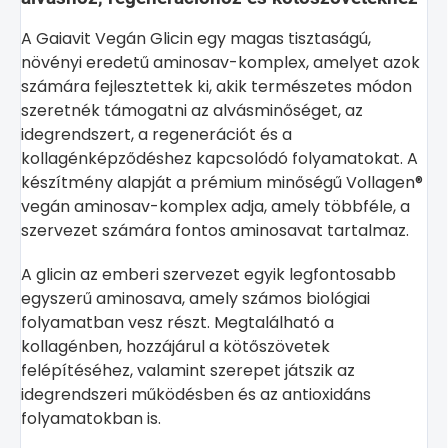
A Gaiavit Vegán Glicin egy magas tisztaságú,
növényi eredetű aminosav-komplex, amelyet azok
számára fejlesztettek ki, akik természetes módon
szeretnék támogatni az alvásminőséget, az
idegrendszert, a regenerációt és a
kollagénképződéshez kapcsolódó folyamatokat. A
készítmény alapját a prémium minőségű Vollagen®
vegán aminosav-komplex adja, amely többféle, a
szervezet számára fontos aminosavat tartalmaz.
A glicin az emberi szervezet egyik legfontosabb
egyszerű aminosava, amely számos biológiai
folyamatban vesz részt. Megtalálható a
kollagénben, hozzájárul a kötőszövetek
felépítéséhez, valamint szerepet játszik az
idegrendszeri működésben és az antioxidáns
folyamatokban is.