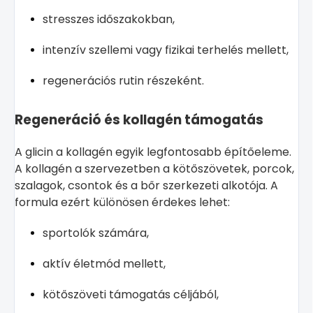
stresszes időszakokban,
intenzív szellemi vagy fizikai terhelés mellett,
regenerációs rutin részeként.
Regeneráció és kollagén támogatás
A glicin a kollagén egyik legfontosabb építőeleme.
A kollagén a szervezetben a kötőszövetek, porcok,
szalagok, csontok és a bőr szerkezeti alkotója. A
formula ezért különösen érdekes lehet:
sportolók számára,
aktív életmód mellett,
kötőszöveti támogatás céljából,