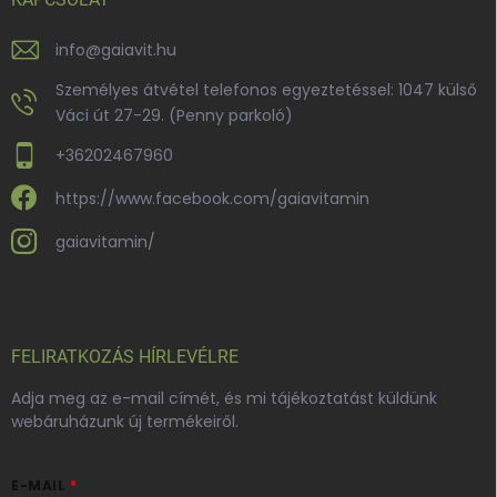
info
@
gaiavit.hu
Személyes átvétel telefonos egyeztetéssel: 1047 külső
Váci út 27-29. (Penny parkoló)
+36202467960
https://www.facebook.com/gaiavitamin
gaiavitamin/
FELIRATKOZÁS HÍRLEVÉLRE
Adja meg az e-mail címét, és mi tájékoztatást küldünk
webáruházunk új termékeiről.
E-MAIL