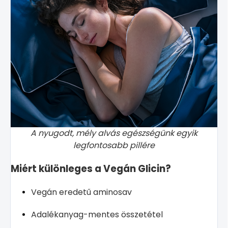
A nyugodt, mély alvás egészségünk egyik
legfontosabb pillére
Miért különleges a Vegán Glicin?
Vegán eredetű aminosav
Adalékanyag-mentes összetétel